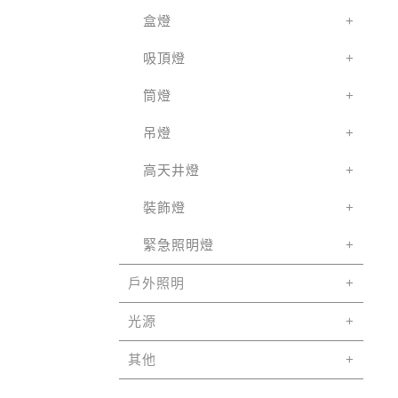
盒燈
吸頂燈
筒燈
吊燈
高天井燈
裝飾燈
緊急照明燈
戶外照明
光源
其他