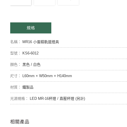
規格
MR16 小蛋糕軌道燈具
KS6-6012
黑色 / 白色
L60mm × W50mm × H140mm
鐵製品
LED MR-16杯燈 / 直壓杯燈 (另計)
相關產品