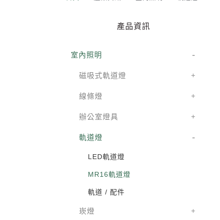
產品資訊
室內照明
磁吸式軌道燈
線條燈
辦公室燈具
軌道燈
LED軌道燈
MR16軌道燈
軌道 / 配件
崁燈