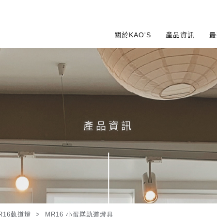
關於KAO'S
產品資訊
最
產品資訊
R16軌道燈
>
MR16 小蛋糕軌道燈具