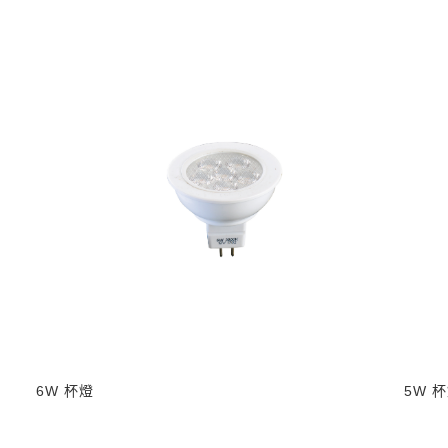
6W 杯燈
5W 