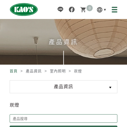
0
language
shopping_cart
產品資訊
首頁
> 產品資訊 >
室內照明
>
崁燈
產品資訊
崁燈