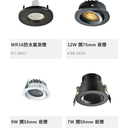
MR16防水氣崁燈
12W 開75mm 崁燈
K7-0951
KS9-3425
9W 開55mm 崁燈
7W 開55mm 崁燈