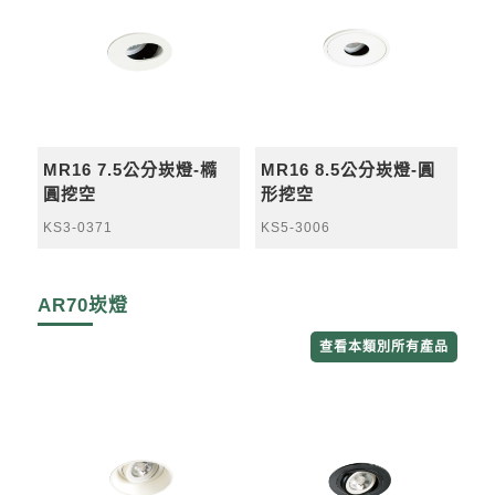
MR16 7.5公分崁燈-橢
MR16 8.5公分崁燈-圓
圓挖空
形挖空
KS3-0371
KS5-3006
AR70崁燈
查看本類別所有產品