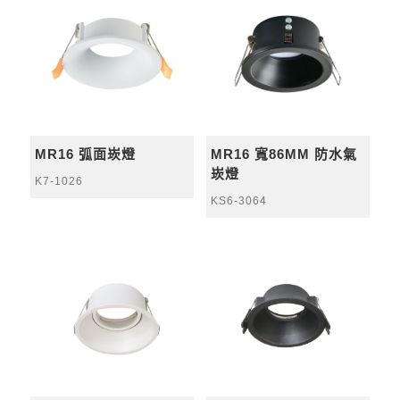
MR16 弧面崁燈
MR16 寬86MM 防水氣
崁燈
K7-1026
KS6-3064