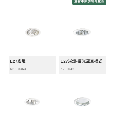
查看本類別所有產品
E27崁燈
E27崁燈-反光罩直插式
KS3-0363
K7-1045