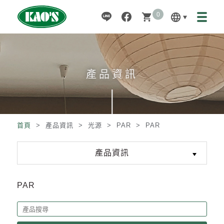
0
language
shopping_cart
產品資訊
首頁
> 產品資訊 >
光源
>
PAR
>
PAR
產品資訊
PAR