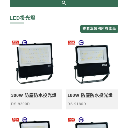
search
LED投光燈
查看本類別所有產品
300W 防塵防水投光燈
180W 防塵防水投光燈
DS-9300D
DS-9180D