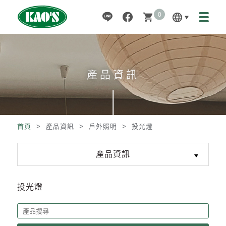
0
language
shopping_cart
產品資訊
首頁
> 產品資訊 >
戶外照明
>
投光燈
產品資訊
投光燈