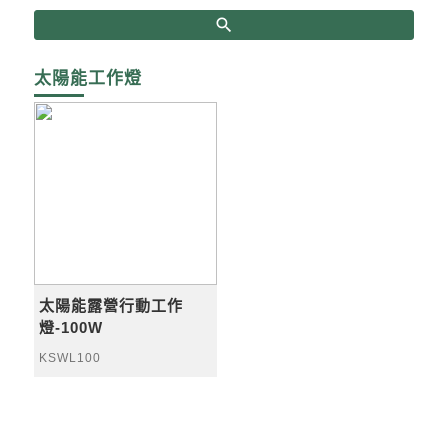
search
太陽能工作燈
太陽能露營行動工作
燈-100W
KSWL100