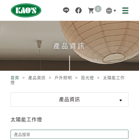
0
language
shopping_cart
產品資訊
首頁
> 產品資訊 >
戶外照明
>
投光燈
>
太陽能工作
燈
產品資訊
太陽能工作燈