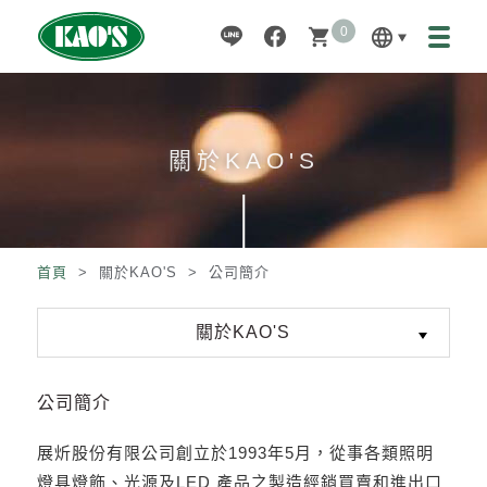
0
language
shopping_cart
關於KAO'S
首頁
> 關於KAO'S > 公司簡介
關於KAO'S
公司簡介
展炘股份有限公司創立於1993年5月，從事各類照明
燈具燈飾、光源及LED 產品之製造經銷買賣和進出口