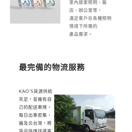
室內居家照明、飯
店、辦公室等，
滿足客戶在各種照明
情境下所需的
產品需求。
最完備的物流服務
KAO'S貨源供給
充足，
並擁有自
己的配送車隊，
每日出車密集，
遍及北台灣，
將
貨品快速送達客