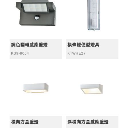
調色翻轉感應壁燈
橫條輕便型燈具
KS9-8064
KTWHE27
橫向方盒壁燈
斜橫向方盒感應壁燈