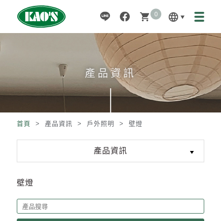
0
language
shopping_cart
產品資訊
首頁
> 產品資訊 >
戶外照明
>
壁燈
產品資訊
壁燈