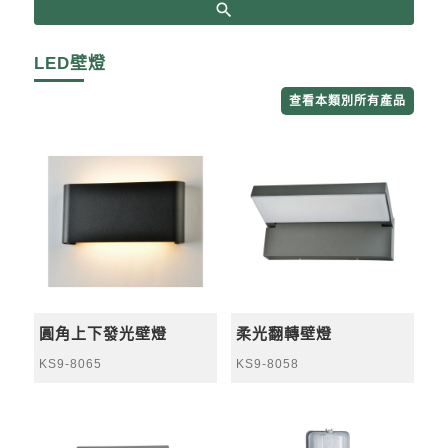
search
LED壁燈
查看本類別所有產品
圓角上下發光壁燈
柔光翻轉壁燈
KS9-8065
KS9-8058