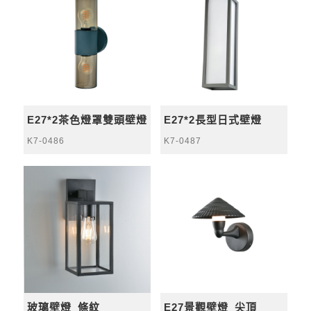
E27*2茶色燈罩雙頭壁燈
E27*2長型日式壁燈
K7-0486
K7-0487
玻璃壁燈_條紋
E27景觀壁燈_尖頂