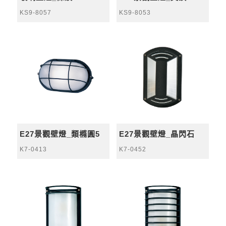
KS9-8057
KS9-8053
E27景觀壁燈_類橢圓5
E27景觀壁燈_晶閃石
K7-0413
K7-0452