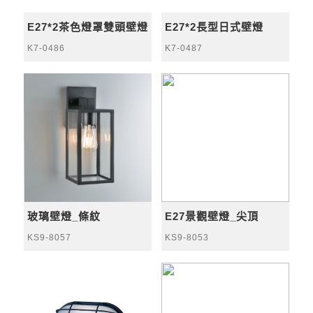
E27*2茶色燈罩雙頭壁燈
E27*2長型日式壁燈
K7-0486
K7-0487
玻璃壁燈_條紋
E27景觀壁燈_尖頂
KS9-8057
KS9-8053