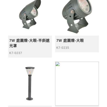
7W 庭園燈-大眼-半斜遮
7W 庭園燈-大眼
光罩
K7-0235
K7-0237