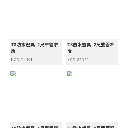
T8防水燈具_2尺單管窄
T8防水燈具_2尺雙管窄
版
版
KCD-21N01
KCD-22N01