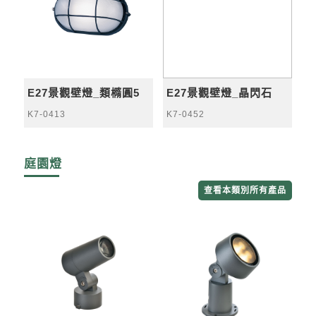
E27景觀壁燈_類橢圓5
E27景觀壁燈_晶閃石
K7-0413
K7-0452
庭園燈
查看本類別所有產品