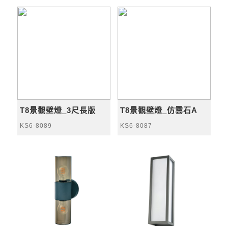
T8景觀壁燈_3尺長版
T8景觀壁燈_仿雲石A
KS6-8089
KS6-8087