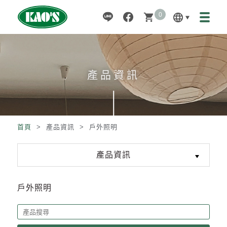
0
language
shopping_cart
產品資訊
首頁
> 產品資訊 >
戶外照明
產品資訊
戶外照明