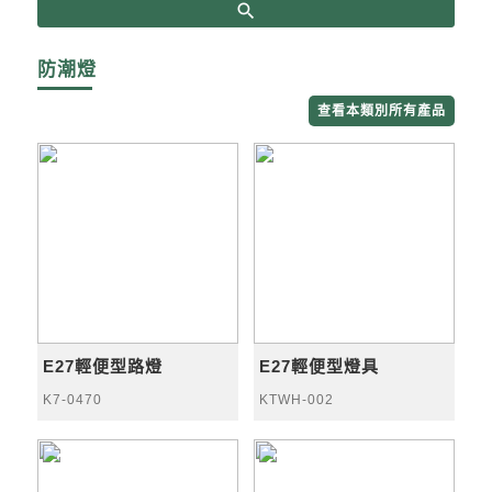
search
防潮燈
查看本類別所有產品
E27輕便型路燈
E27輕便型燈具
K7-0470
KTWH-002