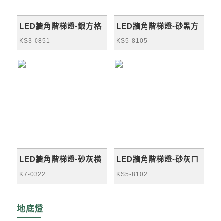
LED牆角階梯燈-銀方格
LED牆角階梯燈-砂黑方
KS3-0851
KS5-8105
LED牆角階梯燈-砂灰橫
LED牆角階梯燈-砂灰ㄇ
K7-0322
KS5-8102
地底燈