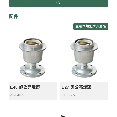
search
配件
查看本類別所有產品
E40 師公亮燈頭
E27 師公亮燈頭
ZGE40A
ZGE27A