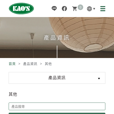
0
language
shopping_cart
產品資訊
首頁
> 產品資訊 >
其他
產品資訊
其他