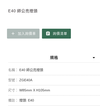
E40 師公亮燈頭
add
assignment
加入詢價車
詢價清單
規格
E40 師公亮燈頭
ZGE40A
W85mm X H105mm
燈頭: E40