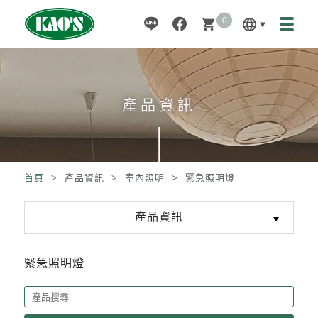
0
language
shopping_cart
產品資訊
首頁
> 產品資訊 >
室內照明
>
緊急照明燈
產品資訊
緊急照明燈