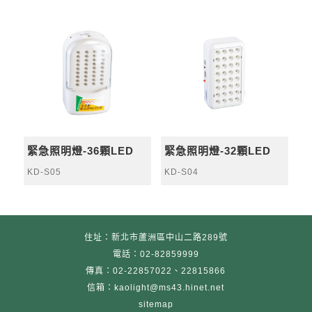
緊急照明燈-36顆LED
緊急照明燈-32顆LED
KD-S05
KD-S04
住址：新北市蘆洲區中山二路289號
電話：02-82859999
傳真：02-22857022、22815866
信箱：kaolight@ms43.hinet.net
sitemap