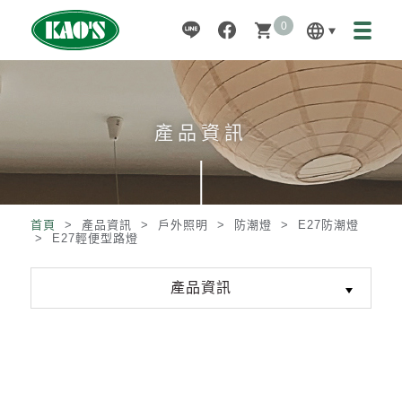
0
language
shopping_cart
產品資訊
首頁
> 產品資訊 >
戶外照明
>
防潮燈
>
E27防潮燈
>
E27輕便型路燈
產品資訊