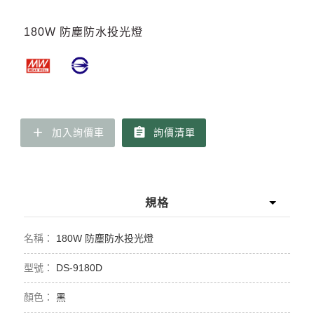
180W 防塵防水投光燈
add
assignment
加入詢價車
詢價清單
規格
180W 防塵防水投光燈
DS-9180D
黑