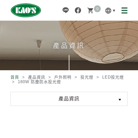
0
language
shopping_cart
產品資訊
首頁
> 產品資訊 >
戶外照明
>
投光燈
>
LED投光燈
>
180W 防塵防水投光燈
產品資訊