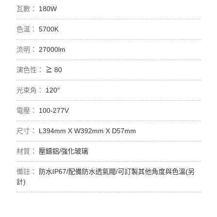
180W
5700K
27000lm
≧ 80
120°
100-277V
L394mm X W392mm X D57mm
壓鑄鋁/強化玻璃
防水IP67/配備防水透氣閥/可訂製其他角度與色溫(另
計)