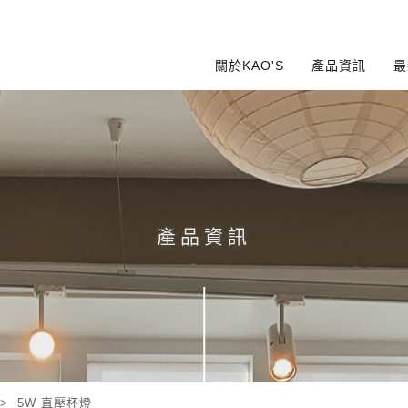
關於KAO'S
產品資訊
最
產品資訊
>
5W 直壓杯燈