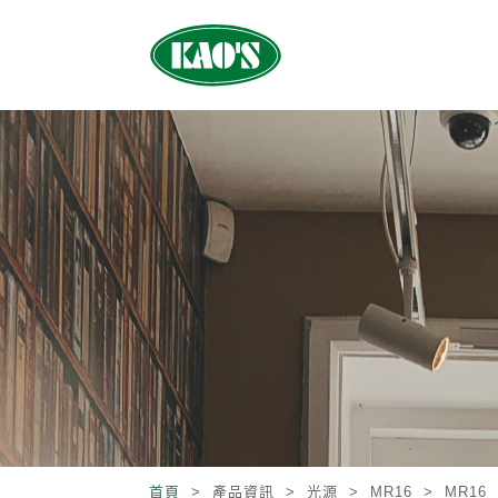
首頁
> 產品資訊 >
光源
>
MR16
>
MR16