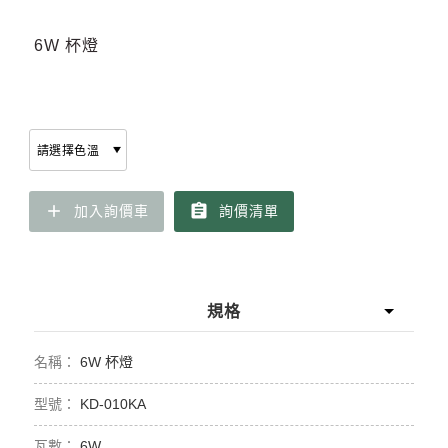
6W 杯燈
add
assignment
加入詢價車
詢價清單
規格
6W 杯燈
KD-010KA
6W