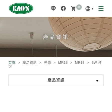
0
language
shopping_cart
產品資訊
首頁
> 產品資訊 >
光源
>
MR16
>
MR16
>
6W 杯
燈
產品資訊