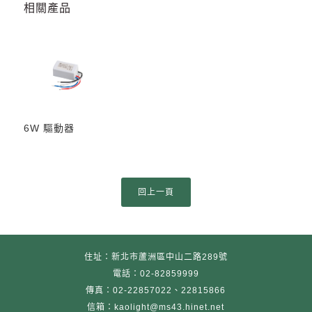
相關產品
6W 驅動器
住址：新北市蘆洲區中山二路289號
電話：02-82859999
傳真：02-22857022、22815866
信箱：kaolight@ms43.hinet.net