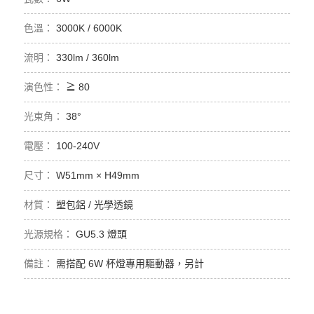
3000K / 6000K
330lm / 360lm
≧ 80
38°
100-240V
W51mm × H49mm
塑包鋁 / 光學透鏡
GU5.3 燈頭
需搭配 6W 杯燈專用驅動器，另計