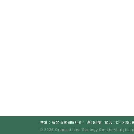
住址：新北市蘆洲區中山二路289號
電話：02-82859
© 2026 Greatest Idea Strategy Co
.
,Ltd All rights