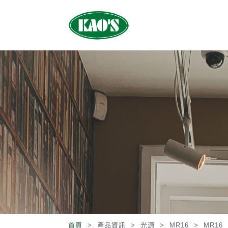
首頁
> 產品資訊 >
光源
>
MR16
>
MR16