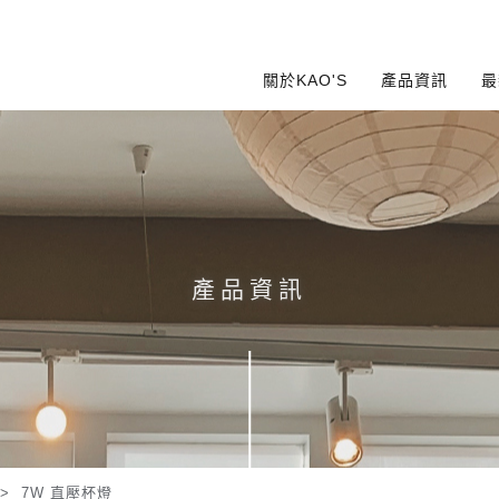
關於KAO'S
產品資訊
最
產品資訊
>
7W 直壓杯燈