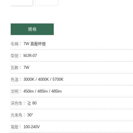
規格
7W 直壓杯燈
MJR-07
7W
3000K / 4000K / 5700K
450lm / 485lm / 485lm
≧ 80
30°
100-240V