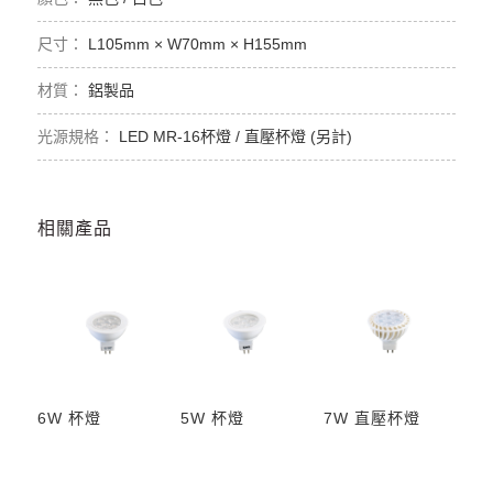
L105mm × W70mm × H155mm
鋁製品
LED MR-16杯燈 / 直壓杯燈 (另計)
相關產品
6W 杯燈
5W 杯燈
7W 直壓杯燈
5