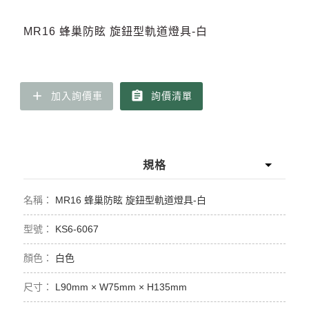
MR16 蜂巢防眩 旋鈕型軌道燈具-白
add
assignment
加入詢價車
詢價清單
規格
MR16 蜂巢防眩 旋鈕型軌道燈具-白
KS6-6067
白色
L90mm × W75mm × H135mm