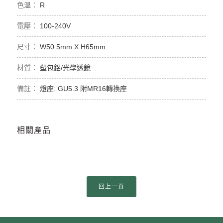
R
100-240V
W50.5mm X H65mm
塑包鋁/光學透鏡
燈座: GU5.3 附MR16轉換座
相關產品