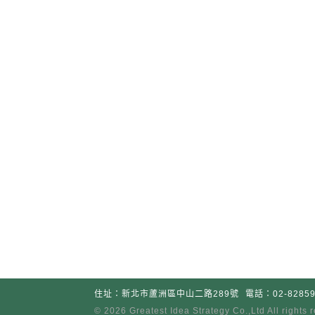
住址：新北市蘆洲區中山二路289號
電話：02-82859
© 2026 Greatest Idea Strategy Co
.
,Ltd All rights