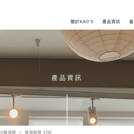
關於KAO'S
產品資訊
最
產品資訊
ED吸頂燈
>
吸頂筒燈 10W