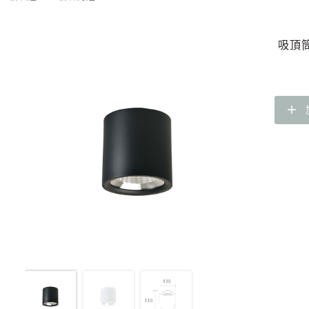
吸頂筒
add