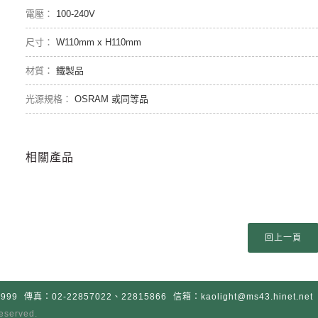
100-240V
W110mm x H110mm
鐵製品
OSRAM 或同等品
相關產品
999
傳真：02-22857022、22815866
信箱：kaolight@ms43.hinet.net
 reserved.