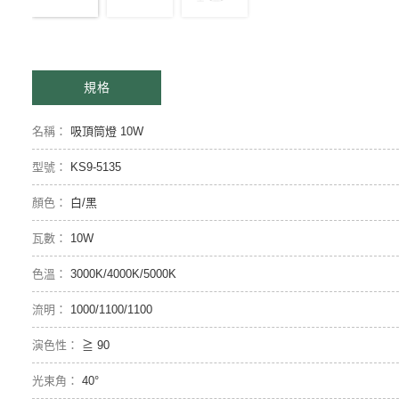
規格
吸頂筒燈 10W
KS9-5135
白/黑
10W
3000K/4000K/5000K
1000/1100/1100
≧ 90
40°