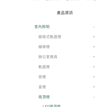
產品資訊
室內照明
磁吸式軌道燈
線條燈
辦公室燈具
軌道燈
崁燈
盒燈
吸頂燈
LED吸頂燈