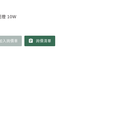
燈 10W
assignment
加入詢價車
詢價清單