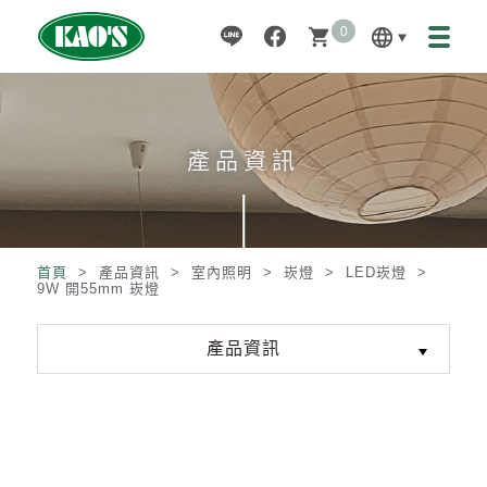
0
language
shopping_cart
產品資訊
首頁
> 產品資訊 >
室內照明
>
崁燈
>
LED崁燈
>
9W 開55mm 崁燈
產品資訊