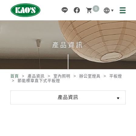
0
language
shopping_cart
產品資訊
首頁
> 產品資訊 >
室內照明
>
辦公室燈具
>
平板燈
>
節能標章直下式平板燈
產品資訊