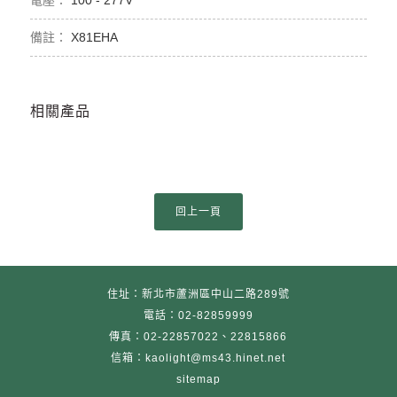
100 - 277V
X81EHA
相關產品
住址：新北市蘆洲區中山二路289號
電話：02-82859999
傳真：02-22857022、22815866
信箱：kaolight@ms43.hinet.net
sitemap