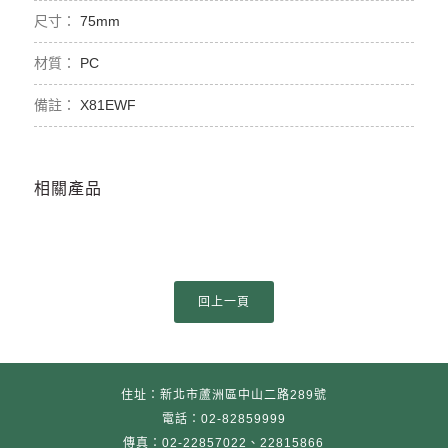
75mm
PC
X81EWF
相關產品
住址：新北市蘆洲區中山二路289號
電話：02-82859999
傳真：02-22857022、22815866