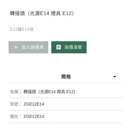
轉接頭（光源E14 燈具 E12）
E12轉E14頭
add
assignment
加入詢價車
詢價清單
規格
轉接頭（光源E14 燈具 E12）
ZGE12E14
ZGE12E14