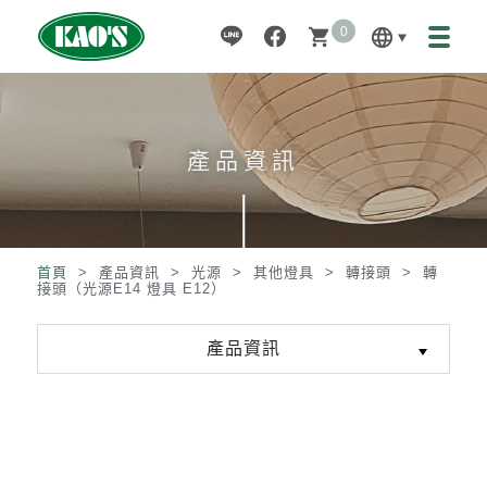
0
language
shopping_cart
產品資訊
首頁
> 產品資訊 >
光源
>
其他燈具
>
轉接頭
>
轉
接頭（光源E14 燈具 E12）
產品資訊