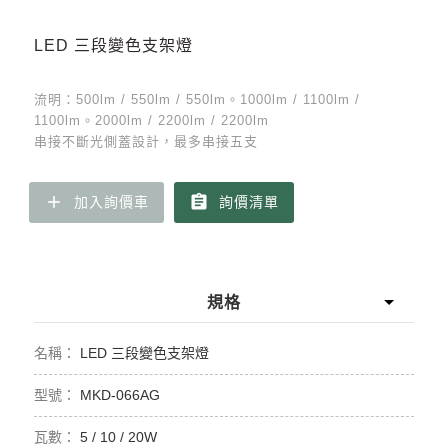
LED 三段變色支架燈
流明：500lm / 550lm / 550lm。1000lm / 1100lm /
1100lm。2000lm / 2200lm / 2200lm
串接不斷光側蓋設計，最多串接五支
add
assignment
加入詢價車
詢價清單
規格
LED 三段變色支架燈
MKD-066AG
5 / 10 / 20W