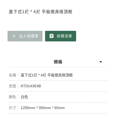
直下式1尺 * 4尺 平板燈具吸頂框
add
assignment
加入詢價車
詢價清單
規格
直下式1尺 * 4尺 平板燈具吸頂框
KTD1436XB
白色
1205mm * 305mm * 65mm