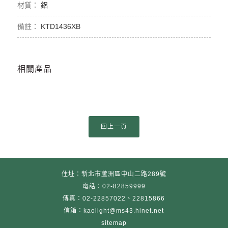
鋁
KTD1436XB
相關產品
住址：新北市蘆洲區中山二路289號
電話：02-82859999
傳真：02-22857022、22815866
信箱：kaolight@ms43.hinet.net
sitemap