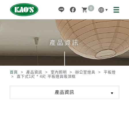
0
language
shopping_cart
產品資訊
首頁
> 產品資訊 >
室內照明
>
辦公室燈具
>
平板燈
>
直下式1尺 * 4尺 平板燈具吸頂框
產品資訊