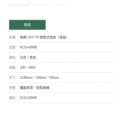
規格
格柵 LED T8 燈管式燈具（寬版）
KCD-42N05
白色 / 黑色
100 - 240V
1236mm * 150mm * 60mm
鐵面烤漆、防眩格柵
KCD-42N05