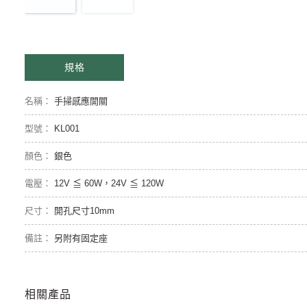
規格
手掃感應開關
KL001
銀色
12V ≦ 60W，24V ≦ 120W
開孔尺寸10mm
另附有固定座
相關產品