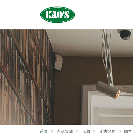
首頁
> 產品資訊 >
光源
>
其他燈具
>
觸控