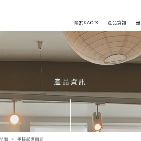
關於KAO'S
產品資訊
最
產品資訊
開關
>
手掃感應開關