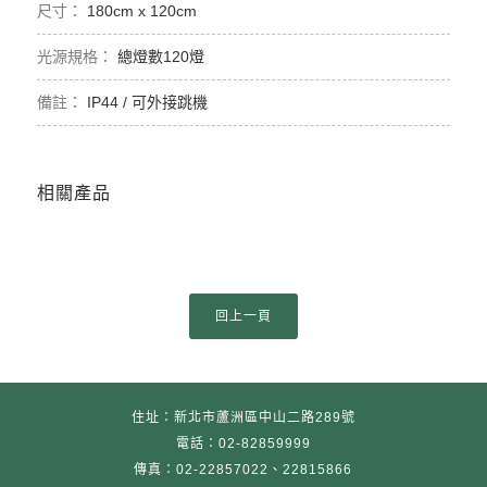
180cm x 120cm
總燈數120燈
IP44 / 可外接跳機
相關產品
住址：新北市蘆洲區中山二路289號
電話：02-82859999
傳真：02-22857022、22815866