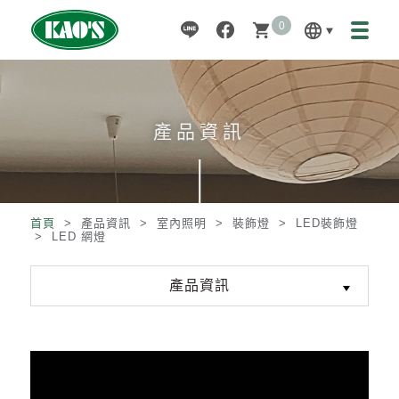
0
language
shopping_cart
產品資訊
首頁
> 產品資訊 >
室內照明
>
裝飾燈
>
LED裝飾燈
>
LED 網燈
產品資訊