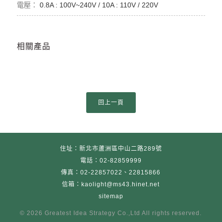
0.8A : 100V~240V / 10A : 110V / 220V
相關產品
住址：新北市蘆洲區中山二路289號
電話：02-82859999
傳真：02-22857022、22815866
信箱：kaolight@ms43.hinet.net
sitemap
© 2026 Greatest Idea Strategy Co
.
,Ltd All rights reserved.