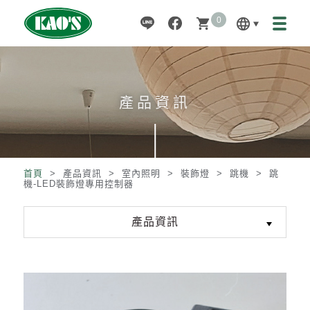
0
language
shopping_cart
產品資訊
首頁
> 產品資訊 >
室內照明
>
裝飾燈
>
跳機
>
跳
機-LED裝飾燈專用控制器
產品資訊