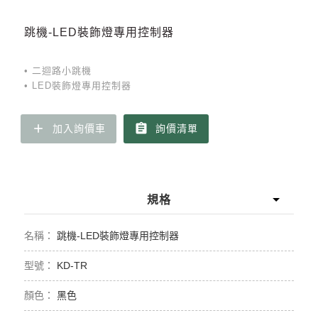
跳機-LED裝飾燈專用控制器
• 二迴路小跳機
• LED裝飾燈專用控制器
add
assignment
加入詢價車
詢價清單
規格
跳機-LED裝飾燈專用控制器
KD-TR
黑色