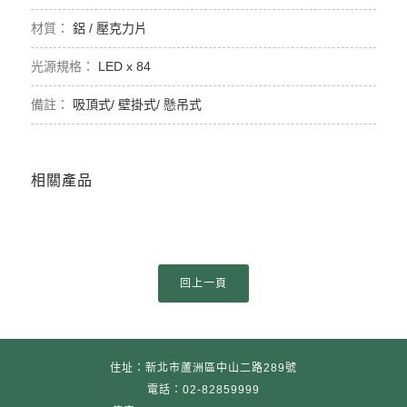
鋁 / 壓克力片
LED x 84
吸頂式/ 壁掛式/ 懸吊式
相關產品
住址：新北市蘆洲區中山二路289號
電話：02-82859999