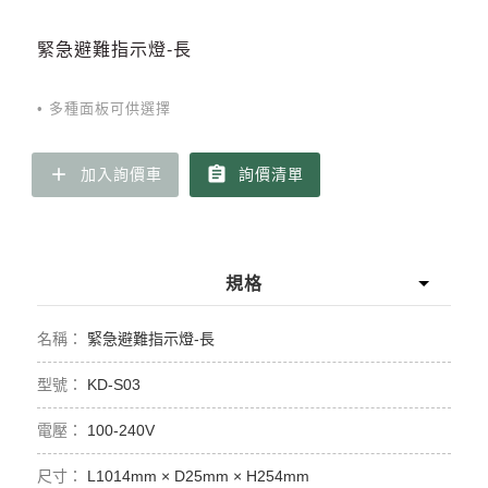
緊急避難指示燈-長
• 多種面板可供選擇
add
assignment
加入詢價車
詢價清單
規格
緊急避難指示燈-長
KD-S03
100-240V
L1014mm × D25mm × H254mm