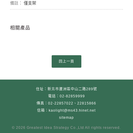
僅支架
相關產品
住址：新北市蘆洲區中山二路289號
電話：02-82859999
傳真：02-22857022、22815866
信箱：kaolight@ms43.hinet.net
sitemap
© 2026 Greatest Idea Strategy Co
.
,Ltd All rights reserved.