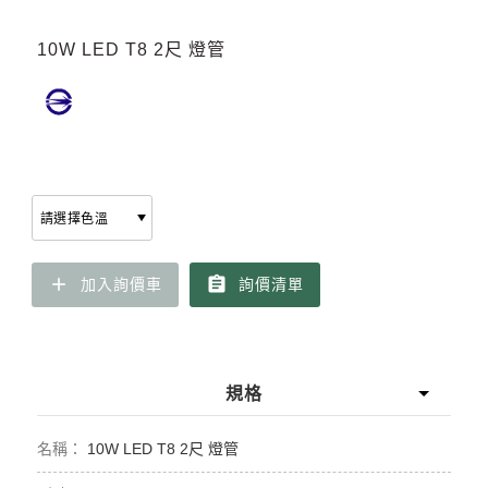
10W LED T8 2尺 燈管
add
assignment
加入詢價車
詢價清單
規格
10W LED T8 2尺 燈管