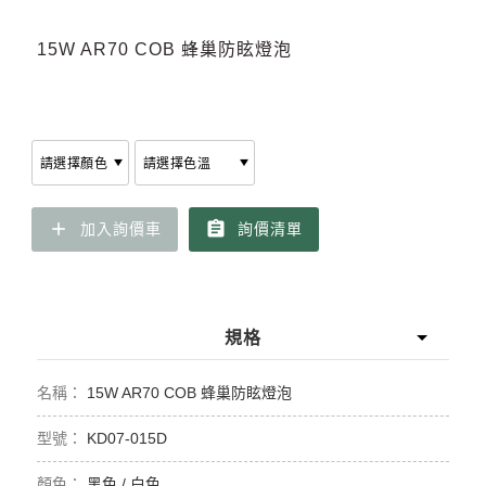
15W AR70 COB 蜂巢防眩燈泡
add
assignment
加入詢價車
詢價清單
規格
15W AR70 COB 蜂巢防眩燈泡
KD07-015D
黑色 / 白色