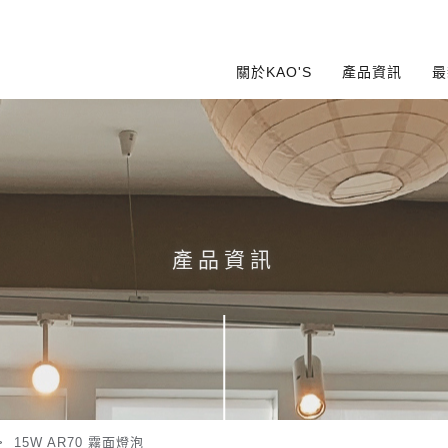
關於KAO'S
產品資訊
最
產品資訊
>
15W AR70 霧面燈泡