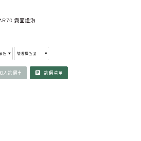
 AR70 霧面燈泡
assignment
加入詢價車
詢價清單