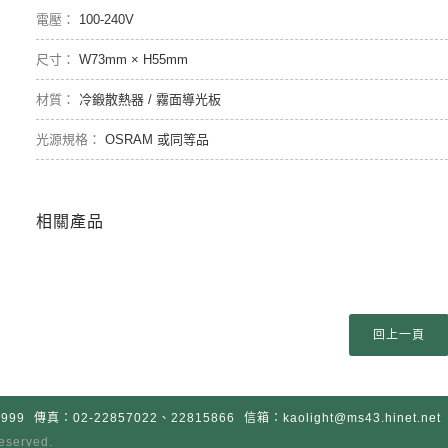
100-240V
W73mm × H55mm
冷鍛散熱器 / 霧面導光板
OSRAM 或同等品
相關產品
999
傳真：02-22857022、22815866
信箱：kaolight@ms43.hinet.net
 reserved.