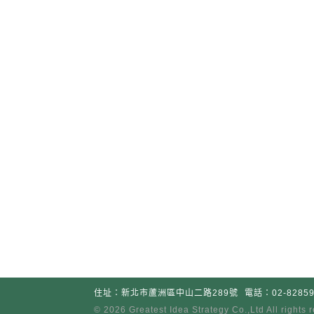
住址：新北市蘆洲區中山二路289號
電話：02-82859
© 2026 Greatest Idea Strategy Co
.
,Ltd All rights