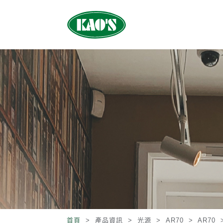
首頁
> 產品資訊 >
光源
>
AR70
>
AR70