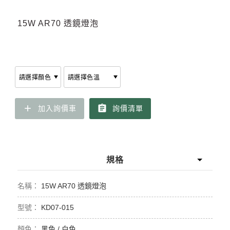
15W AR70 透鏡燈泡
add
assignment
加入詢價車
詢價清單
規格
15W AR70 透鏡燈泡
KD07-015
黑色 / 白色