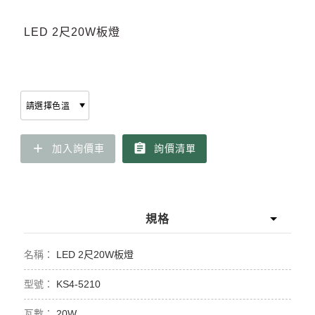
LED 2尺20W板燈
add
assignment
加入詢價車
詢價清單
規格
LED 2尺20W板燈
KS4-5210
20W