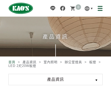
0
language
shopping_cart
產品資訊
首頁
> 產品資訊 >
室內照明
>
辦公室燈具
>
板燈
>
LED 2尺20W板燈
產品資訊