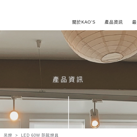
關於KAO'S
產品資訊
最
產品資訊
>
吊燈
>
LED 60W 防眩燈具