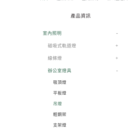
產品資訊
室內照明
磁吸式軌道燈
線條燈
辦公室燈具
吸頂燈
平板燈
吊燈
輕鋼架
支架燈