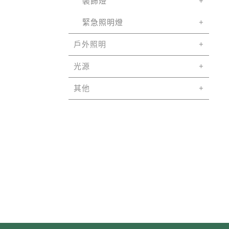
裝飾燈
緊急照明燈
戶外照明
光源
其他